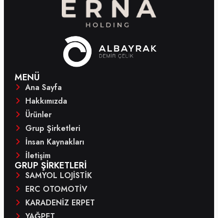
MENÜ
Ana Sayfa
Hakkımızda
Ürünler
Grup Şirketleri
İnsan Kaynakları
İletişim
GRUP ŞIRKETLERI
SAMYOL LOJİSTİK
ERC OTOMOTİV
KARADENİZ ERPET
YAĞPET