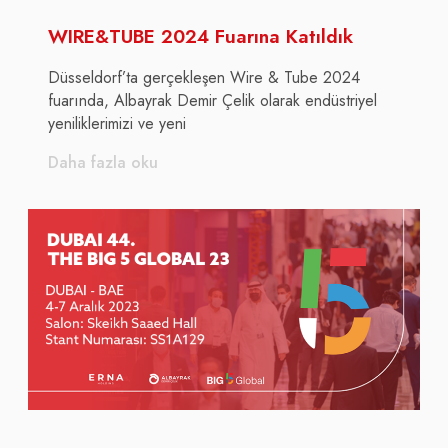
WIRE&TUBE 2024 Fuarına Katıldık
Düsseldorf’ta gerçekleşen Wire & Tube 2024
fuarında, Albayrak Demir Çelik olarak endüstriyel
yeniliklerimizi ve yeni
Daha fazla oku