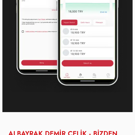
ALBAYRAK DEMİR ÇELİK - BİZDEN