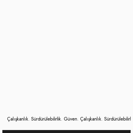
lışkanlık. Sürdürülebilirlik. Güven. Çalışkanlık. Sürdürülebilirlik. Gü