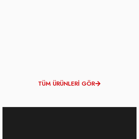
TÜM ÜRÜNLERİ GÖR